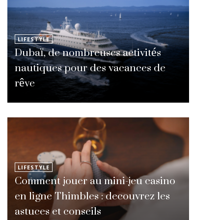
LIFESTYLE
Dubaï, de nombreuses activités
nautiques pour des vacances de
rêve
LIFESTYLE
Comment jouer au mini-jeu casino
en ligne Thimbles : decouvrez les
astuces et conseils