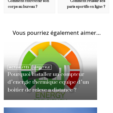
Comment entretenir son
Comment réussir ses
corps au bureau ?
paris sportifs en ligne ?
Vous pourriez également aimer...
ACTUALITÉS
LIFESTYLE
Pourquoi installer un compteur
d’energie thermique equipe d’un
boitier de releve a distance ?