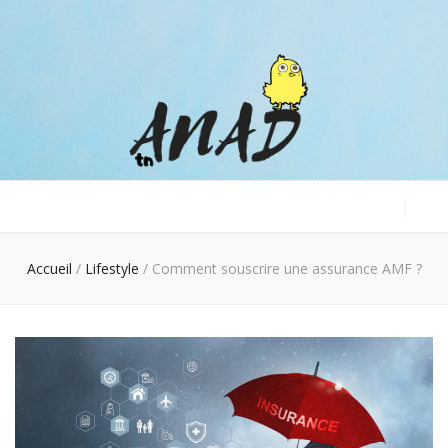
Anad tn
Anaïs rubriques
Accueil
/
Lifestyle
/
Comment souscrire une assurance AMF ?