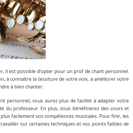
ser, il est possible d’opter pour un prof de chant personnel.
n, à connaître la tessiture de votre voix, à améliorer votre
ndre à bien chanter.
nt personnel, vous aurez plus de facilité à adapter votre
té du professeur. En plus, vous bénéficierez des cours et
 plus facilement vos compétences musicales. Pour finir, les
availler sur certaines techniques et vos points faibles de