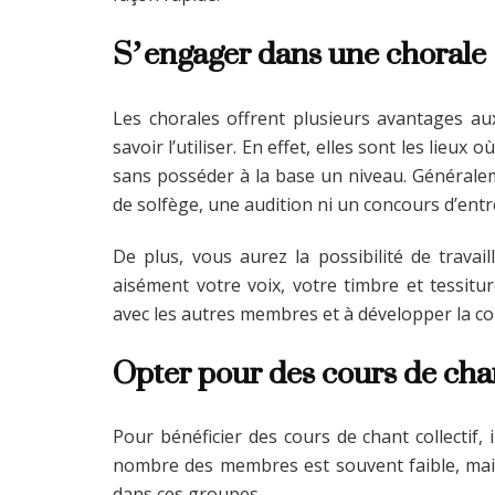
S’engager dans une chorale
Les chorales offrent plusieurs avantages au
savoir l’utiliser. En effet, elles sont les lieu
sans posséder à la base un niveau. Généralem
de solfège, une audition ni un concours d’entré
De plus, vous aurez la possibilité de trava
aisément votre voix, votre timbre et tessit
avec les autres membres et à développer la co
Opter pour des cours de chan
Pour bénéficier des cours de chant collectif, 
nombre des membres est souvent faible, mais 
dans ces groupes.