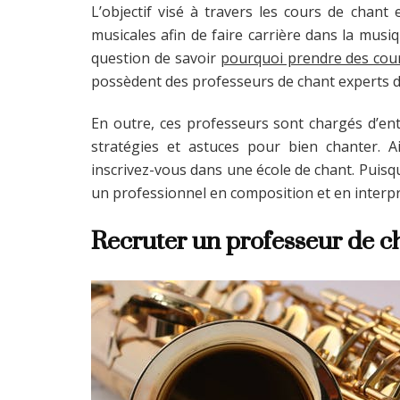
L’objectif visé à travers les cours de chant
musicales afin de faire carrière dans la musi
question de savoir
pourquoi prendre des cou
possèdent des professeurs de chant experts d
En outre, ces professeurs sont chargés d’entr
stratégies et astuces pour bien chanter. Ai
inscrivez-vous dans une école de chant. Puisqu
un professionnel en composition et en interpr
Recruter un professeur de c