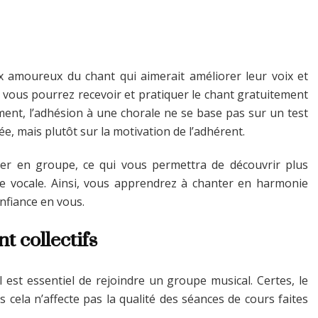
x amoureux du chant qui aimerait améliorer leur voix et
x où vous pourrez recevoir et pratiquer le chant gratuitement
ent, l’adhésion à une chorale ne se base pas sur un test
e, mais plutôt sur la motivation de l’adhérent.
iller en groupe, ce qui vous permettra de découvrir plus
ure vocale. Ainsi, vous apprendrez à chanter en harmonie
nfiance en vous.
t collectifs
il est essentiel de rejoindre un groupe musical. Certes, le
cela n’affecte pas la qualité des séances de cours faites