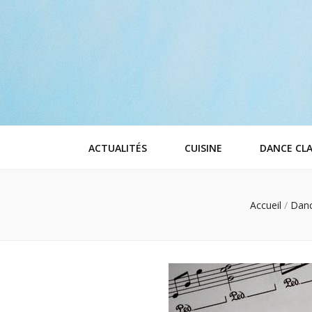
Anad tn
Anaïs rubriques
ACTUALITÉS
CUISINE
DANCE CLA
Accueil
/
Danc