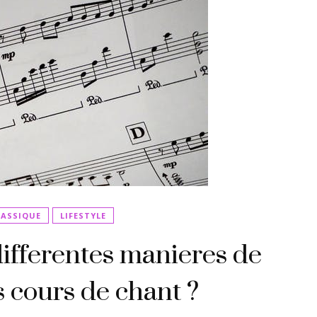
LASSIQUE
LIFESTYLE
differentes manieres de
 cours de chant ?