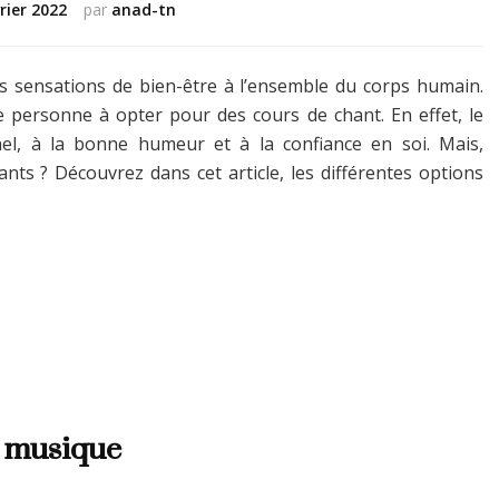
rier 2022
par
anad-tn
es sensations de bien-être à l’ensemble du corps humain.
e personne à opter pour des cours de chant. En effet, le
l, à la bonne humeur et à la confiance en soi. Mais,
ts ? Découvrez dans cet article, les différentes options
e musique