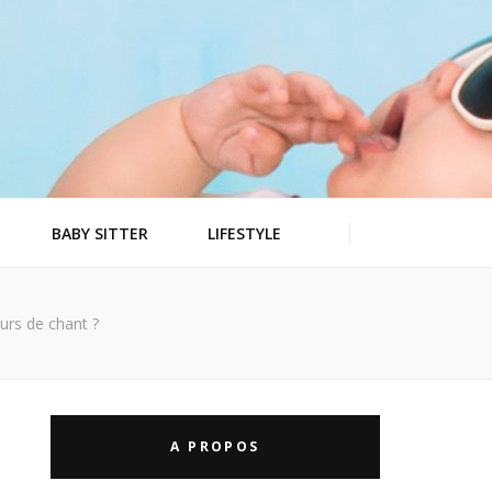
BABY SITTER
LIFESTYLE
urs de chant ?
A PROPOS